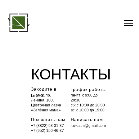
КОНТАКТЫ
Заходите в
График работы
гости
г. Томск, пр.
пн-пт: с 9:00 до
Ленина, 100,
20:30
Цветочная лавка
сб: с 10:00 до 20:00
«Зелёная мама»
вс: c 10:00 до 19:00
Позвонить нам
Написать нам
+7 (3822) 93-31-37
lavka.tm@gmail.com
+7 (952) 150-46-37