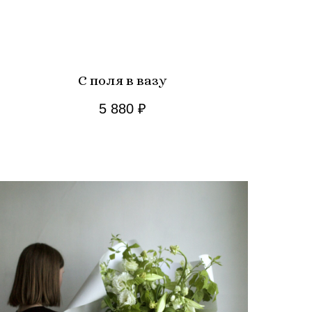
С поля в вазу
5 880
₽