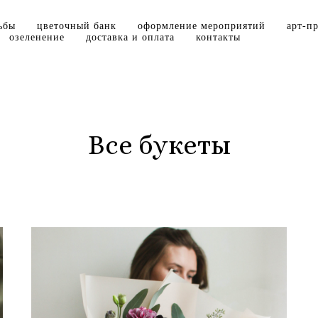
ьбы
цветочный банк
оформление мероприятий
арт-п
озеленение
доставка и оплата
контакты
Все букеты