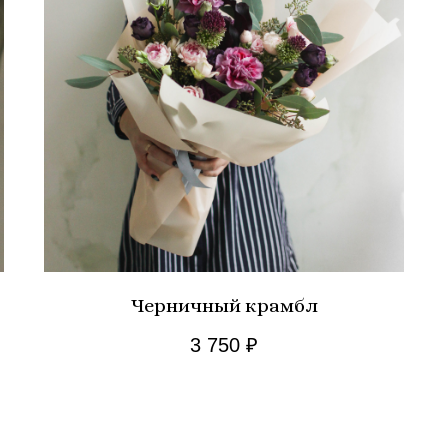
Черничный крамбл
3 750
₽