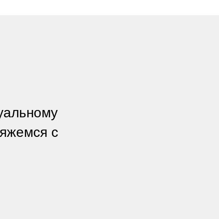
дуальному
вяжемся с