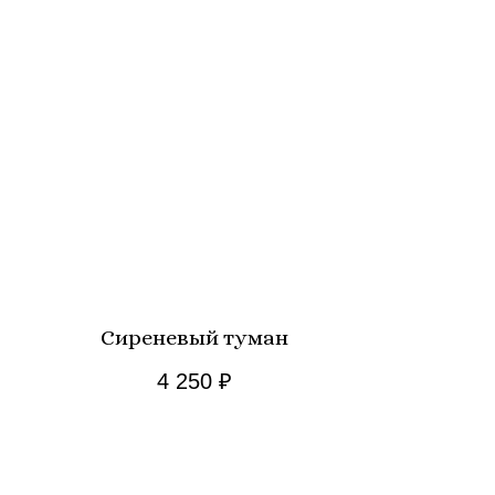
Сиреневый туман
4 250
₽