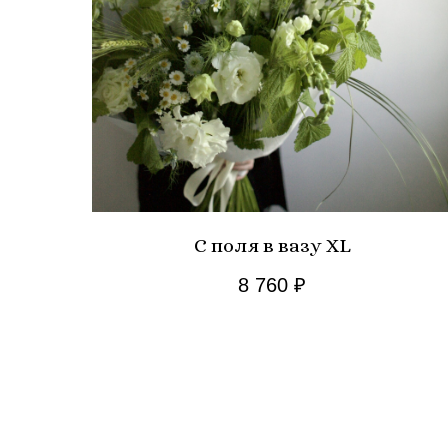
С поля в вазу XL
8 760
₽