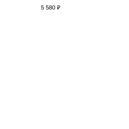
5 580
₽