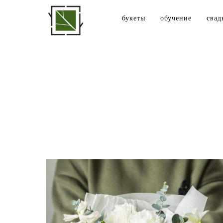
букеты
обучение
свад