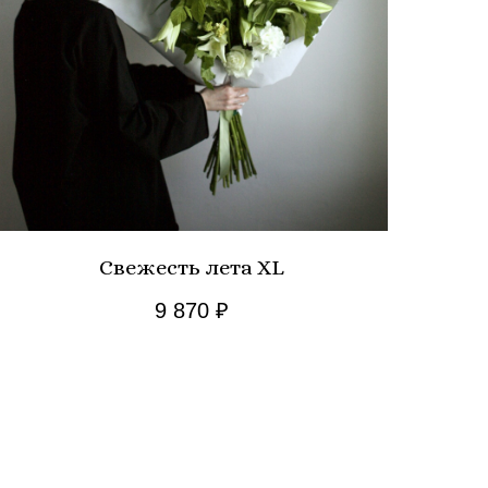
Свежесть лета XL
9 870
₽