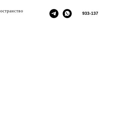
ространство
933-137