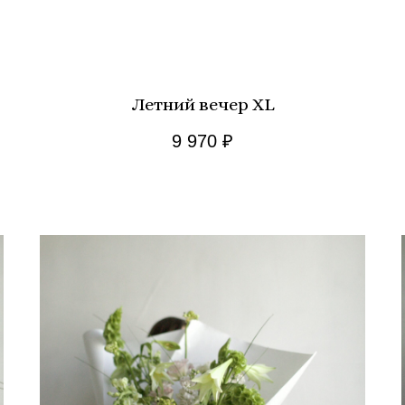
Летний вечер XL
9 970
₽