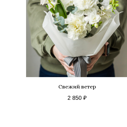
Свежий ветер
2 850
₽