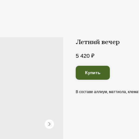
Летний вечер
5 420
₽
Купить
В составе аллиум, маттиола, клема