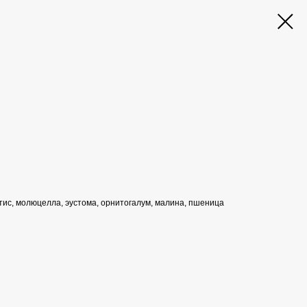
тис, молюцелла, эустома, орнитогалум, малина, пшеница